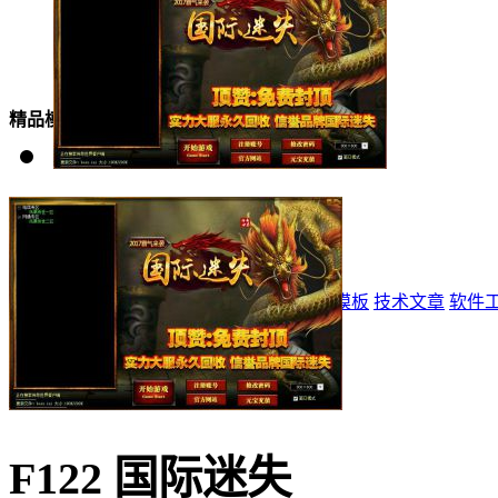
美女模板
精品模板
特效模板
首页
标志
登录器
网站模板
精品模板
特效模板
技术文章
软件
F122 国际迷失