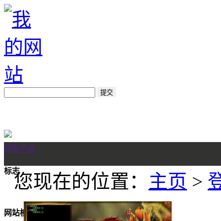
所有产品
标志
您现在的位置：
主页
>
网站模板