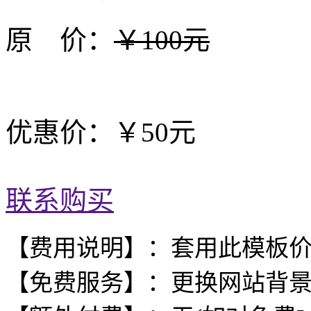
原 价：
￥100元
优惠价：￥50元
联系购买
【费用说明】：套用此模板
【免费服务】：更换网站背