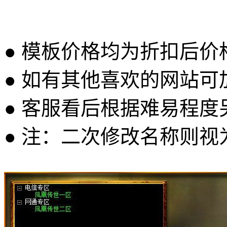
● 模板价格均为折扣后
● 如有其他喜欢的网站可
● 客服看后根据难易程
● 注：二次修改名称则