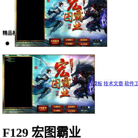
美女模板
精品模板
特效模板
首页
标志
登录器
网站模板
精品模板
特效模板
技术文章
软件
F129 宏图霸业