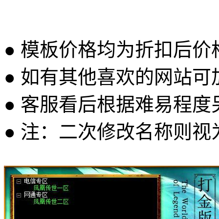
● 模板价格均为折扣后
● 如有其他喜欢的网站可
● 客服看后根据难易程
● 注：二次修改名称则