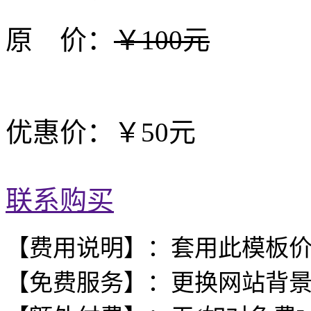
原 价：
￥100元
优惠价：￥50元
联系购买
【费用说明】：套用此模板
【免费服务】：更换网站背