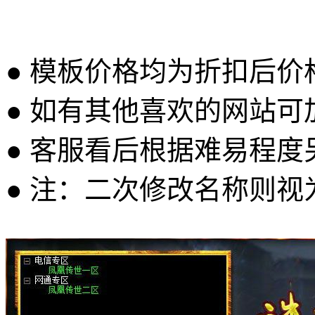
● 模板价格均为折扣后
● 如有其他喜欢的网站可
● 客服看后根据难易程
● 注：二次修改名称则