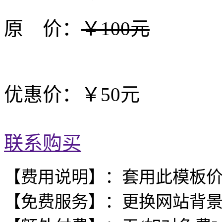
原 价：
￥100元
优惠价：￥50元
联系购买
【费用说明】：套用此模板
【免费服务】：更换网站背