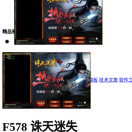
美女模板
精品模板
特效模板
首页
标志
登录器
网站模板
精品模板
特效模板
技术文章
软件
F578 诛天迷失