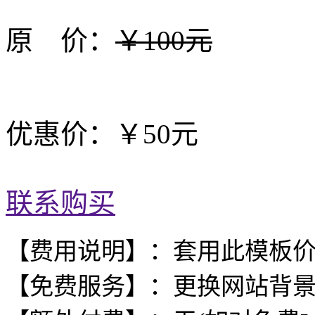
原 价：
￥100元
优惠价：￥50元
联系购买
【费用说明】：套用此模板
【免费服务】：更换网站背