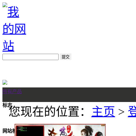
所有产品
标志
您现在的位置：
主页
>
网站模板