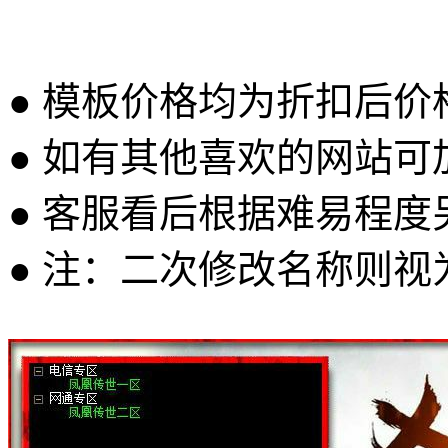
● 模板价格均为折扣后
● 如有其他喜欢的网站可
● 客服看后根据难易程
● 注：二次修改名称则