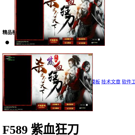
美女模板
精品模板
特效模板
首页
标志
登录器
网站模板
精品模板
特效模板
技术文章
软件
F589 紫血狂刀