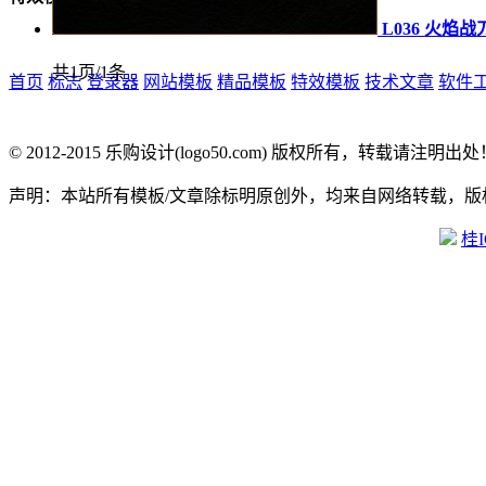
L036 火焰战
共1页/1条
首页
标志
登录器
网站模板
精品模板
特效模板
技术文章
软件
© 2012-2015 乐购设计(logo50.com) 版权所有，转载请注明出处
声明：本站所有模板/文章除标明原创外，均来自网络转载，
桂I