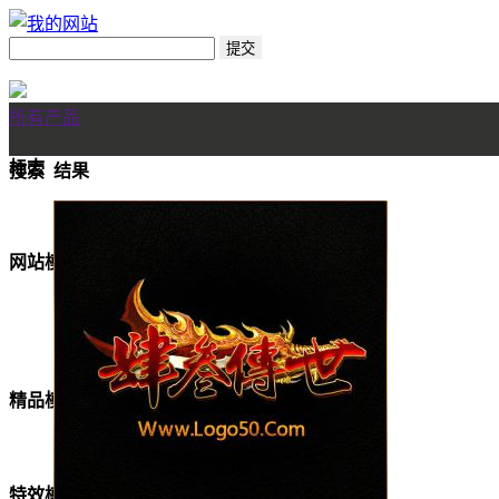
所有产品
标志
搜索
结果
网站模板
美女模板
精品模板
特效模板